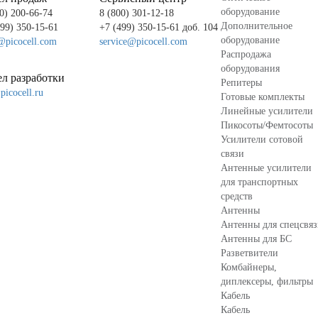
оборудование
0) 200-66-74
8 (800) 301-12-18
Дополнительное
499) 350-15-61
+7 (499) 350-15-61 доб. 104
оборудование
@picocell.com
service@picocell.com
Распродажа
оборудования
л разработки
Репитеры
icocell.ru
Готовые комплекты
Линейные усилители
Пикосоты/Фемтосоты
Усилители сотовой
связи
Антенные усилители
для транспортных
средств
Антенны
Антенны для спецсвя
Антенны для БС
Разветвители
Комбайнеры,
диплексеры, фильтры
Кабель
Кабель