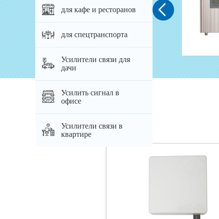
Артикул: 315
для кафе и ресторанов
2 968 руб.
для спецтранспорта
добавить
Усилители связи для
дачи
Усилить сигнал в
офисе
Похожие товары
Усилители связи в
квартире