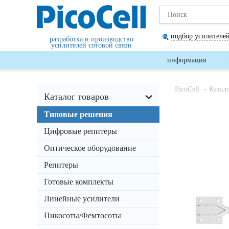
подбор усилителей
разработка и производство
усилителей сотовой связи
информация
PicoCell
Катал
Каталог товаров
Типовые решения
Цифровые репитеры
Оптическое оборудование
Репитеры
Готовые комплекты
Линейные усилители
Пикосоты/Фемтосоты