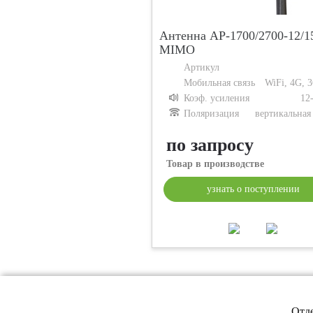
Антенна AP-1700/2700-12/
MIMO
Артикул
Мобильная связь
WiFi, 4G, 
Коэф. усиления
12
Поляризация
вертикальная /
по запросу
Товар в производстве
узнать о поступлении
Отд