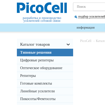
подбор усилителей
разработка и производство
усилителей сотовой связи
информация
PicoCell
Катал
Каталог товаров
Типовые решения
Цифровые репитеры
Оптическое оборудование
Репитеры
Готовые комплекты
Линейные усилители
Пикосоты/Фемтосоты