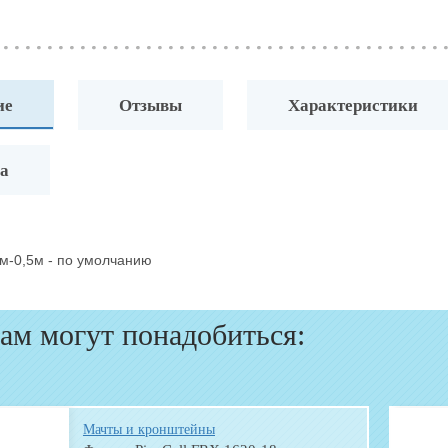
ие
Отзывы
Характеристики
а
м-0,5м - по умолчанию
ам могут понадобиться:
Мачты и кронштейны