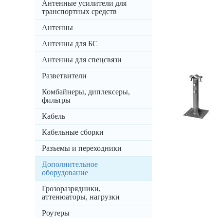
Антенные усилители для
транспортных средств
Антенны
Антенны для БС
Антенны для спецсвязи
Разветвители
Комбайнеры, диплексеры,
фильтры
Кабель
Кабельные сборки
Разъемы и переходники
Дополнительное
оборудование
Грозоразрядники,
аттенюаторы, нагрузки
Роутеры