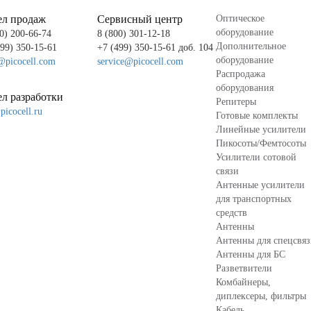
ел продаж
Сервисный центр
Оптическое
оборудование
0) 200-66-74
8 (800) 301-12-18
Дополнительное
499) 350-15-61
+7 (499) 350-15-61 доб. 104
оборудование
@picocell.com
service@picocell.com
Распродажа
оборудования
л разработки
Репитеры
icocell.ru
Готовые комплекты
Линейные усилители
Пикосоты/Фемтосоты
Усилители сотовой
связи
Антенные усилители
для транспортных
средств
Антенны
Антенны для спецсвя
Антенны для БС
Разветвители
Комбайнеры,
диплексеры, фильтры
Кабель