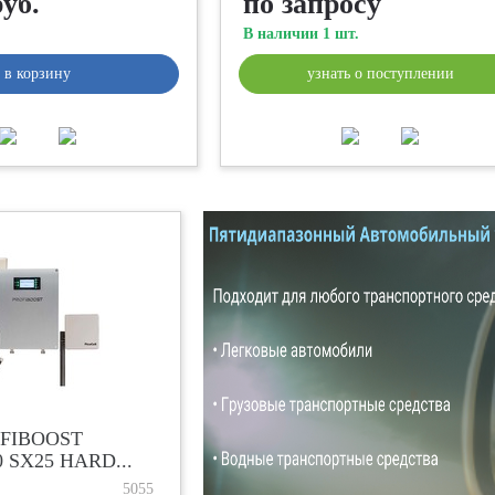
руб.
по запросу
В наличии 1 шт.
в корзину
узнать о поступлении
OFIBOOST
0 SX25 HARD...
5055