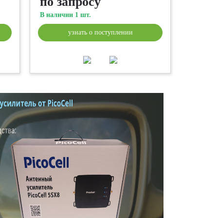
по запросу
В наличии 1 шт.
узнать о поступлении