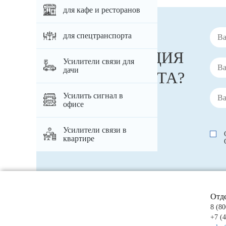
для кафе и ресторанов
НУЖНА
для спецтранспорта
КОНСУЛЬТАЦИЯ
Усилители связи для
дачи
СПЕЦИАЛИСТА?
Усилить сигнал в
офисе
Усилители связи в
квартире
Отд
8 (80
+7 (