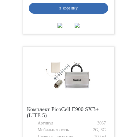
в корзину
Комплект PicoCell Е900 SXB+
(LITE 5)
Артикул
3067
Мобильная связь
2G, 3G
Площадь покрытия
300 м²