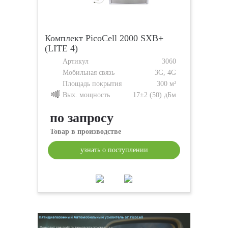
Комплект PicoCell 2000 SXB+
(LITE 4)
Артикул
3060
Мобильная связь
3G, 4G
Площадь покрытия
300 м²
Вых. мощность
17±2 (50) дБм
по запросу
Товар в производстве
узнать о поступлении