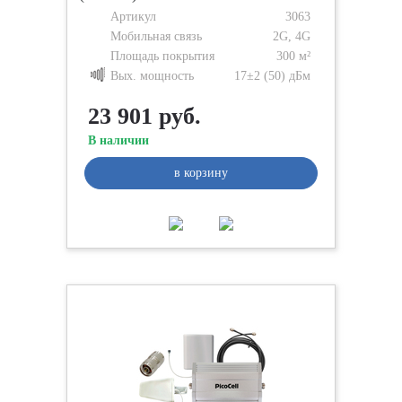
Артикул
3063
Мобильная связь
2G, 4G
Площадь покрытия
300 м²
Вых. мощность
17±2 (50) дБм
23 901 руб.
В наличии
в корзину