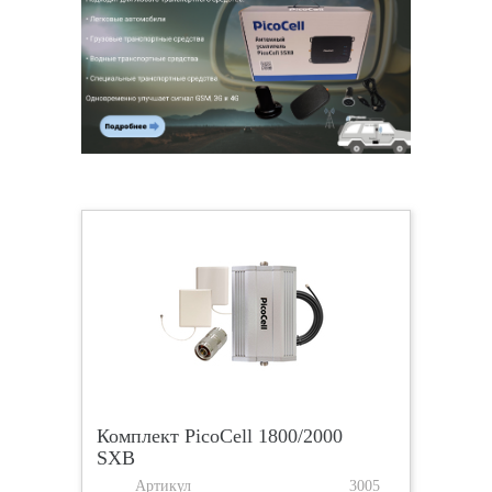
Комплект PicoCell 1800/2000
SXB
Артикул
3005