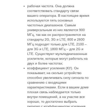
рабочая частота. Она должна
соответствовать стандарту связи
вашего оператора. В настоящее время
используются пять основных
частотных диапазонов. Самым
универсальным из них является 900
МГц, так как он распространяется на
стандарты 2G, 3G и LTE; 800 и 2600
МГц подходят только для LTE, 2100 –
для 3G и LTE, 1800 МГц – для 2G и
LTE. Существуют мультидиапазонные
усилители, которые могут работать на
двух и более частотах;
коэффициент усиления (КУ). Он
показывает, на сколько устройство
способно увеличивать силу сигнала по
сравнению с входящими
характеристиками. Если в вашем доме
плохая связь наблюдается только
внутри помещений, а на участке все
хорошо, то достаточно выбрать
репитер с коэффициентом усиления