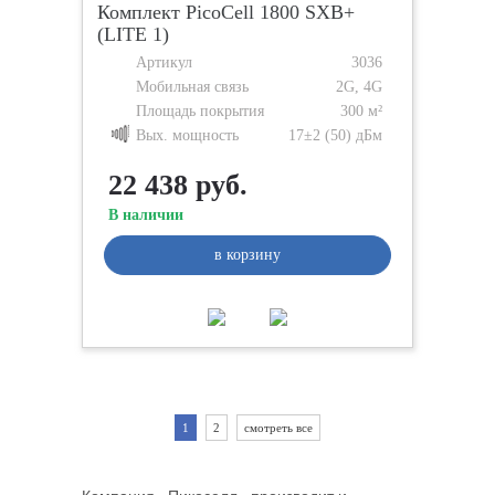
Комплект PicoCell 1800 SXB+
(LITE 1)
Артикул
3036
Мобильная связь
2G, 4G
Площадь покрытия
300 м²
Вых. мощность
17±2 (50) дБм
22 438 руб.
В наличии
в корзину
1
2
смотреть все