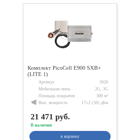
Комплект PicoCell Е900 SXB+
(LITE 1)
Артикул
3026
Мобильная связь
2G, 3G
Площадь покрытия
300 м²
Вых. мощность
17±2 (50) дБм
21 471 руб.
В наличии
в корзину