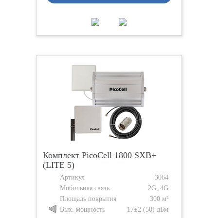
Комплект PicoCell 1800 SXB+
(LITE 5)
Артикул
3064
Мобильная связь
2G, 4G
Площадь покрытия
300 м²
Вых. мощность
17±2 (50) дБм