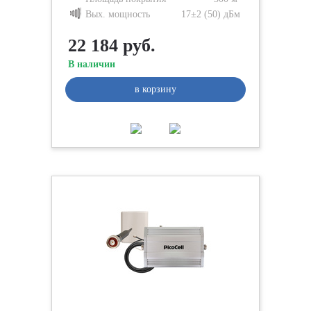
Вых. мощность
17±2 (50) дБм
22 184 руб.
В наличии
в корзину