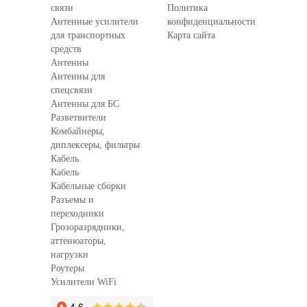
связи
Политика
Антенные усилители
конфиденциальности
для транспортных
Карта сайта
средств
Антенны
Антенны для
спецсвязи
Антенны для БС
Разветвители
Комбайнеры,
диплексеры, фильтры
Кабель
Кабель
Кабельные сборки
Разъемы и
переходники
Грозоразрядники,
аттенюаторы,
нагрузки
Роутеры
Усилители WiFi