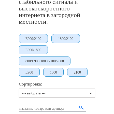
стабильного сигнала и
высокоскоростного
интернета в загородной
местности.
E900/2100
1800/2100
E900/1800
800/E900/1800/2100/2600
E900
1800
2100
Сортировка:
--- выбрать ---