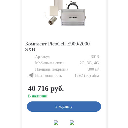
Комплект PicoCell E900/2000
SXB
Артикул
3013
Мобильная связь
2G, 3G, 4G
Площадь покрытия
300 м²
Вых. мощность
17±2 (50) дБм
40 716 руб.
В наличии
в корзину