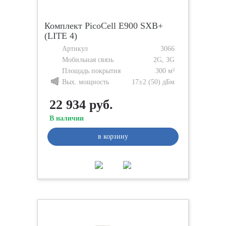
Комплект PicoCell Е900 SXB+
(LITE 4)
Артикул
3066
Мобильная связь
2G, 3G
Площадь покрытия
300 м²
Вых. мощность
17±2 (50) дБм
22 934 руб.
В наличии
в корзину