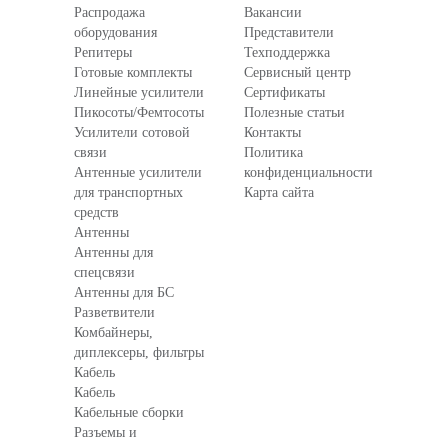
Распродажа
Вакансии
оборудования
Представители
Репитеры
Техподдержка
Готовые комплекты
Сервисный центр
Линейные усилители
Сертификаты
Пикосоты/Фемтосоты
Полезные статьи
Усилители сотовой
Контакты
связи
Политика
Антенные усилители
конфиденциальности
для транспортных
Карта сайта
средств
Антенны
Антенны для
спецсвязи
Антенны для БС
Разветвители
Комбайнеры,
диплексеры, фильтры
Кабель
Кабель
Кабельные сборки
Разъемы и