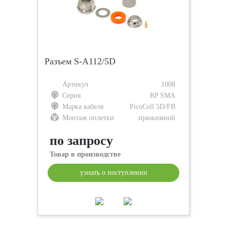
Разъем S-A112/5D
Артикул
1008
Серия
RP SMA
Марка кабеля
PicoCell 5D/FB
Монтаж оплетки
прижимной
по запросу
Товар в производстве
узнать о поступлении