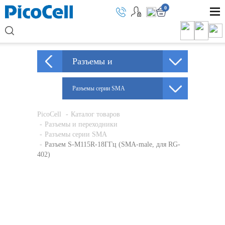
0
Разъемы и
переходники
Разъемы серии SMA
PicoCell
Каталог товаров
Разъемы и переходники
Разъемы серии SMA
Разъем S-M115R-18ГГц (SMA-male, для RG-
402)