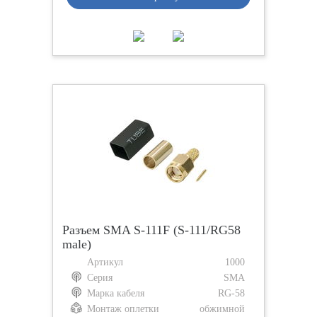
Разъем SMA S-111F (S-111/RG58
male)
Артикул
1000
Серия
SMA
Марка кабеля
RG-58
Монтаж оплетки
обжимной