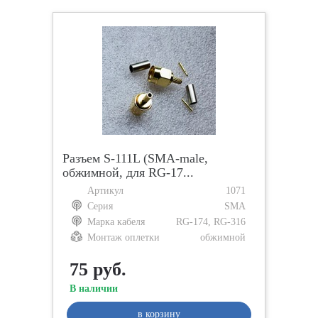
Разъем S-111L (SMA-male,
обжимной, для RG-17...
Артикул
1071
Серия
SMA
Марка кабеля
RG-174, RG-316
Монтаж оплетки
обжимной
75 руб.
В наличии
в корзину