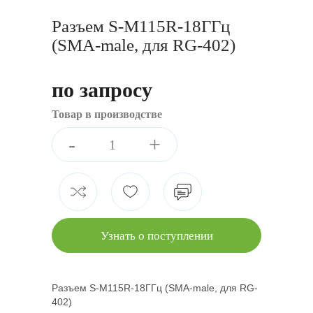
Разъем S-M115R-18ГГц
(SMA-male, для RG-402)
по запросу
Товар в производстве
-
+
Узнать о поступлении
Разъем S-M115R-18ГГц (SMA-male, для RG-
402)