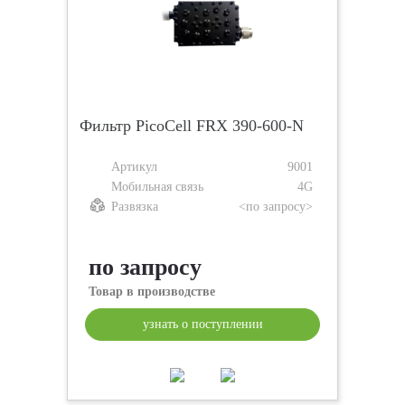
Фильтр PicoCell FRX 390-600-N
Артикул
9001
Мобильная связь
4G
Развязка
<по запросу>
по запросу
Товар в производстве
узнать о поступлении