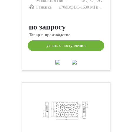
Мобильная связь
4G, 3G, 2G
Развязка
≥70dB@DC-1630 МГц...
по запросу
Товар в производстве
узнать о поступлении