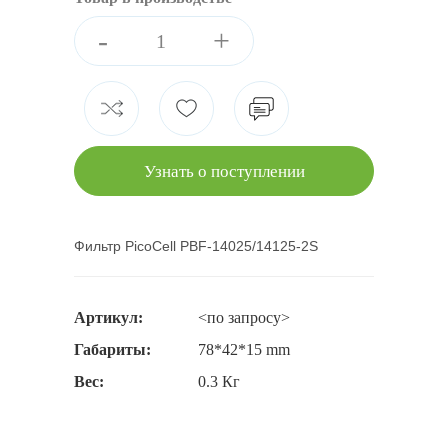
-
+
Узнать о поступлении
Фильтр PicoCell PBF-14025/14125-2S
Артикул:
<по запросу>
Габариты:
78*42*15 mm
Вес:
0.3 Кг