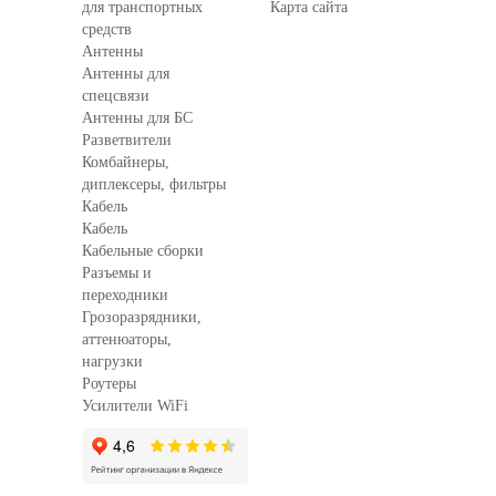
для транспортных
Карта сайта
средств
Антенны
Антенны для
спецсвязи
Антенны для БС
Разветвители
Комбайнеры,
диплексеры, фильтры
Кабель
Кабель
Кабельные сборки
Разъемы и
переходники
Грозоразрядники,
аттенюаторы,
нагрузки
Роутеры
Усилители WiFi