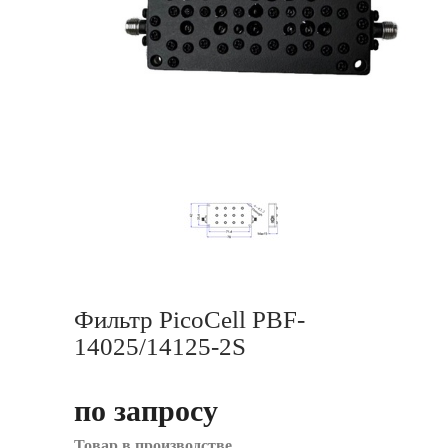
Фильтр PicoCell PBF-
14025/14125-2S
по запросу
Товар в производстве