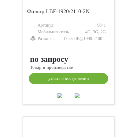
Фильтр LBF-1920/2110-2N
Артикул
9041
Мобильная связь
4G, 3G, 2G
Развязка
D:≥30dB@1990-2100...
по запросу
Товар в производстве
узнать о поступлении