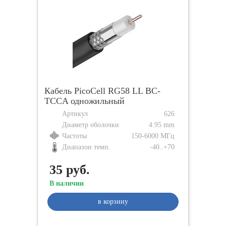
Кабель PicoCell RG58 LL BC-
TCCA одножильный
Артикул
626
Диаметр оболочки
4.95 mm
Частоты
150-6000 МГц
Диапазон темп.
-40..+70
35 руб.
В наличии
в корзину