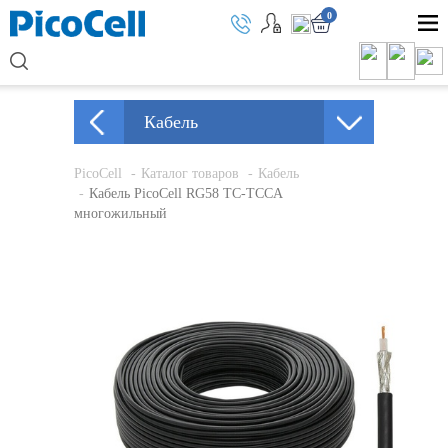
0
Кабель
PicoCell
Каталог товаров
Кабель
Кабель PicoCell RG58 TC-TCCA
многожильный