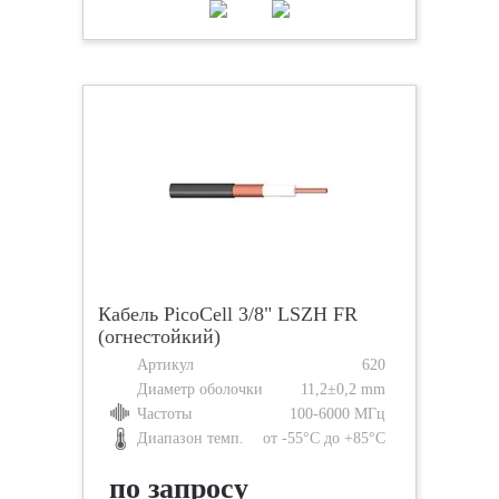
Кабель PicoCell 3/8" LSZH FR
(огнестойкий)
Артикул
620
Диаметр оболочки
11,2±0,2 mm
Частоты
100-6000 МГц
Диапазон темп.
от -55°С до +85°С
по запросу