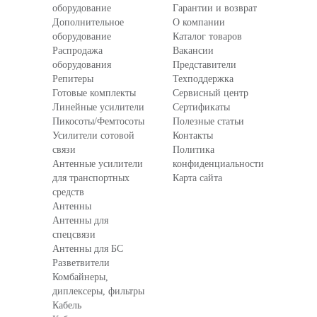
оборудование
Гарантии и возврат
Дополнительное
О компании
оборудование
Каталог товаров
Распродажа
Вакансии
оборудования
Представители
Репитеры
Техподдержка
Готовые комплекты
Сервисный центр
Линейные усилители
Сертификаты
Пикосоты/Фемтосоты
Полезные статьи
Усилители сотовой
Контакты
связи
Политика
Антенные усилители
конфиденциальности
для транспортных
Карта сайта
средств
Антенны
Антенны для
спецсвязи
Антенны для БС
Разветвители
Комбайнеры,
диплексеры, фильтры
Кабель