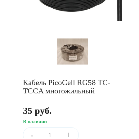
Кабель PicoCell RG58 TC-
TCCA многожильный
35 руб.
В наличии
-
+