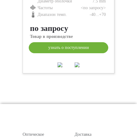
Диаметр оболочки
7.5 mm
Частоты
<по запросу>
Диапазон темп.
-40...+70
по запросу
Товар в производстве
узнать о поступлении
Оптическое
Доставка