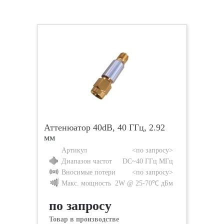
Аттенюатор 40dB, 40 ГГц, 2.92
мм
Артикул
<по запросу>
Диапазон частот
DC~40 ГГц МГц
Вносимые потери
<по запросу>
Макс. мощность
2W @ 25-70℃ дБм
по запросу
Товар в производстве