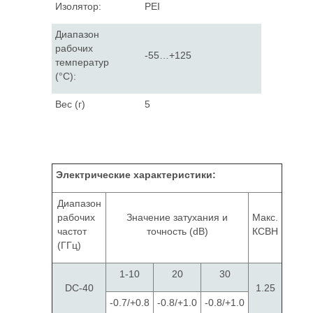
Изолятор:
PEI
Диапазон
рабочих
-55…+125
температур
(°C):
Вес (г)
5
Электрические характеристики:
Диапазон
рабочих
Значение затухания и
Макс.
частот
точность (dB)
КСВН
(ГГц)
1-10
20
30
DC-40
1.25
-0.7/+0.8
-0.8/+1.0
-0.8/+1.0