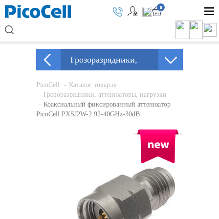
0
Грозоразрядники,
аттенюатор...
PicoCell
Каталог товаров
Грозоразрядники, аттенюаторы, нагрузки
Коаксиальный фиксированный аттенюатор
PicoCell PXSJ2W-2.92-40GHz-30dB