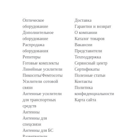
Оптическое
Доставка
оборудование
Гарантии и возврат
Дополнительное
О компании
оборудование
Каталог товаров
Распродажа
Вакансии
оборудования
Представители
Репитеры
Техподдержка
Готовые комплекты
Сервисный центр
Линейные усилители
Сертификаты
Пикосоты/Фемтосоты
Полезные статьи
Усилители сотовой
Контакты
связи
Политика
Антенные усилители
конфиденциальности
для транспортных
Карта сайта
средств
Антенны
Антенны для
спецсвязи
Антенны для БС
Разветвители