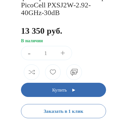
PicoCell PXSJ2W-2.92-
40GHz-30dB
13 350 руб.
В наличии
-
+
Купить
Заказать в 1 клик