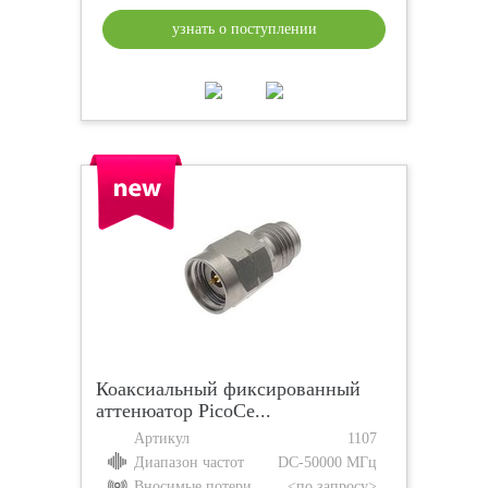
узнать о поступлении
Коаксиальный фиксированный
аттенюатор PicoCe...
Артикул
1107
Диапазон частот
DC-50000 МГц
Вносимые потери
<по запросу>