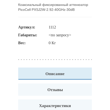
Коаксиальный фиксированный аттенюатор
PicoCell PXSJ2W-2.92-40GHz-30dB
Артикул:
1112
Габариты:
<по запросу>
Вес:
0 Кг
Описание
Отзывы
Характеристики