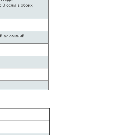
о 3 осям в обоих
ый алюминий