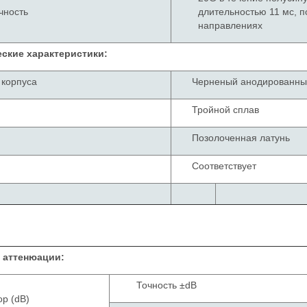
чность
длительностью 11 мс, п
направлениях
ские характеристики:
 корпуса
Черненый анодированн
Тройной сплав
Позолоченная латунь
Соответствует
 аттенюации:
Точность ±dB
р (dB)