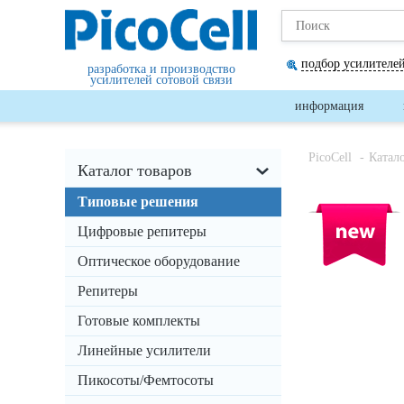
подбор усилителей
разработка и производство
усилителей сотовой связи
информация
PicoCell
Катал
Каталог товаров
Типовые решения
Цифровые репитеры
Оптическое оборудование
Репитеры
Готовые комплекты
Линейные усилители
Пикосоты/Фемтосоты