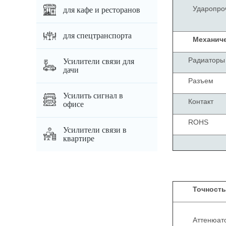
Ударопро
для кафе и ресторанов
для спецтранспорта
Механиче
Радиаторы
Усилители связи для
дачи
Разъем
Усилить сигнал в
Контакт
офисе
ROHS
Усилители связи в
квартире
Точность
Аттенюато