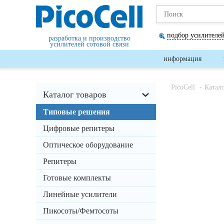
подбор усилителей
разработка и производство
усилителей сотовой связи
информация
PicoCell
Катал
Каталог товаров
Типовые решения
Цифровые репитеры
Оптическое оборудование
Репитеры
Готовые комплекты
Линейные усилители
Пикосоты/Фемтосоты