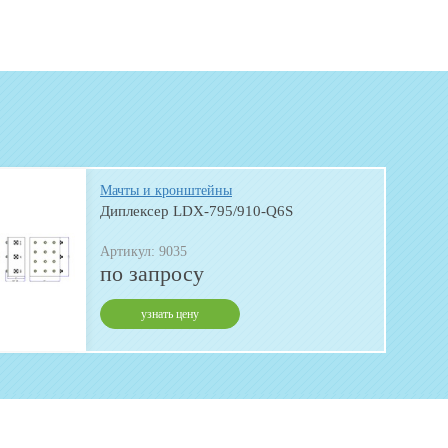
Мачты и кронштейны
Диплексер LDX-795/910-Q6S
Артикул: 9035
по запросу
узнать цену