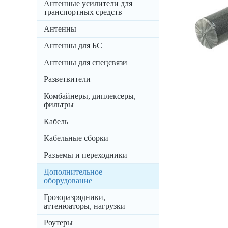
Антенные усилители для
транспортных средств
Антенны
Антенны для БС
Антенны для спецсвязи
Разветвители
Комбайнеры, диплексеры,
фильтры
Кабель
Кабельные сборки
Разъемы и переходники
Дополнительное
оборудование
Грозоразрядники,
аттенюаторы, нагрузки
Роутеры