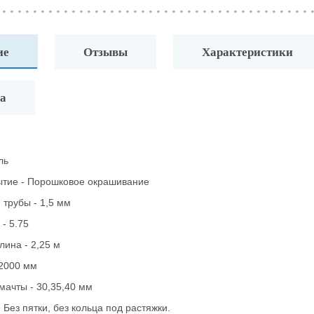
ие
Отзывы
Характеристики
а
ль
ытие - Порошковое окрашивание
 трубы - 1,5 мм
- 5.75
лина - 2,25 м
 2000 мм
мачты - 30,35,40 мм
 Без пятки, без кольца под растяжки.