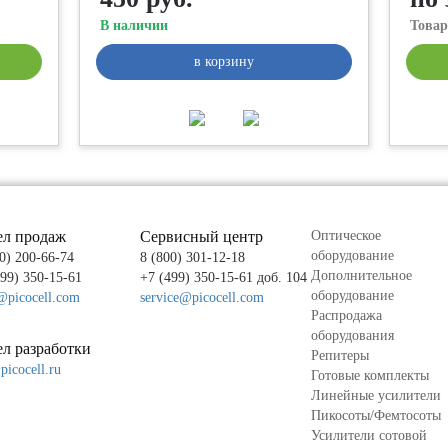
В наличии
Товар
в корзину
ел продаж
Сервисный центр
Оптическое
оборудование
0) 200-66-74
8 (800) 301-12-18
Дополнительное
499) 350-15-61
+7 (499) 350-15-61 доб. 104
оборудование
@picocell.com
service@picocell.com
Распродажа
оборудования
л разработки
Репитеры
icocell.ru
Готовые комплекты
Линейные усилители
Пикосоты/Фемтосоты
Усилители сотовой