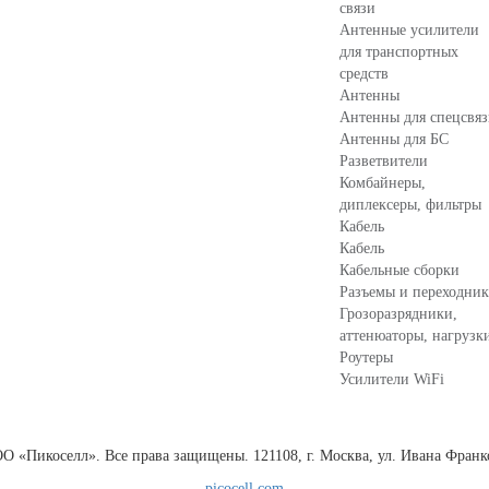
связи
Антенные усилители
для транспортных
средств
Антенны
Антенны для спецсвя
Антенны для БС
Разветвители
Комбайнеры,
диплексеры, фильтры
Кабель
Кабель
Кабельные сборки
Разъемы и переходни
Грозоразрядники,
аттенюаторы, нагрузк
Роутеры
Усилители WiFi
 «Пикоселл». Все права защищены. 121108, г. Москва, ул. Ивана Франко
picocell.com