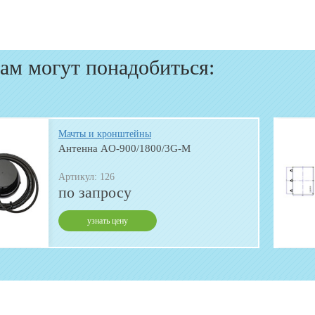
ам могут понадобиться:
Мачты и кронштейны
Антенна AO-900/1800/3G-M
Артикул: 126
по запросу
узнать цену