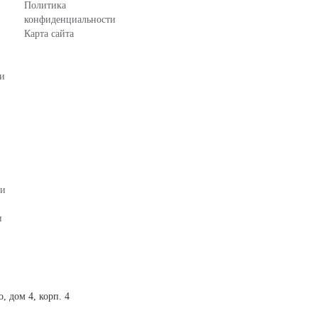
Политика
конфиденциальности
Карта сайта
зи
ки
и
, дом 4, корп. 4