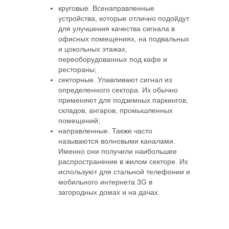
круговые. Всенаправленные
устройства, которые отлично подойдут
для улучшения качества сигнала в
офисных помещениях, на подвальных
и цокольных этажах,
переоборудованных под кафе и
рестораны;
секторные. Улавливают сигнал из
определенного сектора. Их обычно
применяют для подземных паркингов,
складов, ангаров, промышленных
помещений;
направленные. Также часто
называются волновыми каналами.
Именно они получили наибольшее
распространение в жилом секторе. Их
используют для стальной телефонии и
мобильного интернета 3G в
загородных домах и на дачах.