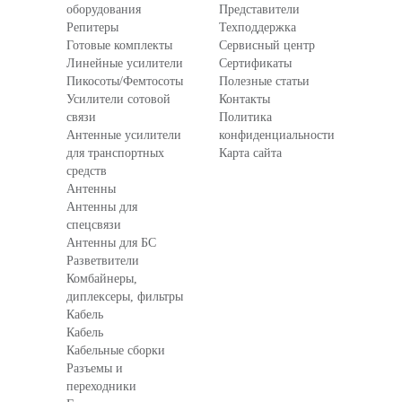
оборудования
Представители
Репитеры
Техподдержка
Готовые комплекты
Сервисный центр
Линейные усилители
Сертификаты
Пикосоты/Фемтосоты
Полезные статьи
Усилители сотовой
Контакты
связи
Политика
Антенные усилители
конфиденциальности
для транспортных
Карта сайта
средств
Антенны
Антенны для
спецсвязи
Антенны для БС
Разветвители
Комбайнеры,
диплексеры, фильтры
Кабель
Кабель
Кабельные сборки
Разъемы и
переходники