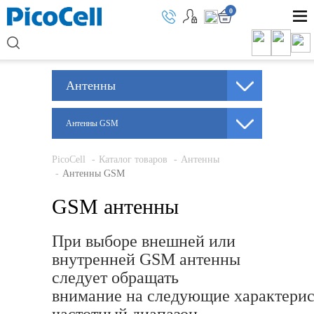
0
Антенны
Антенны GSM
PicoCell
Каталог товаров
Антенны
Антенны GSM
GSM антенны
При выборе внешней или
внутренней GSM антенны
следует обращать
внимание на следующие характерис