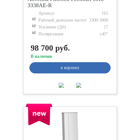
3338AE-R
Артикул
165
Рабочий диапазон частот
3300-3800
Усиление (Дб)
17
Поляризация
±45°
98 700 руб.
В наличии
в корзину