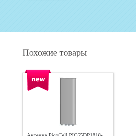
Похожие товары
Антенна PicoCell PIC65DP1818-