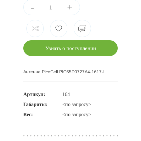
-
+
Узнать о поступлении
Антенна PicoCell PIC65D0727A4-1617-I
Артикул:
164
Габариты:
<по запросу>
Вес:
<по запросу>