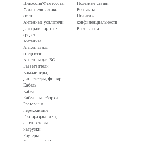
Пикосоты/Фемтосоты
Полезные статьи
Усилители сотовой
Контакты
связи
Политика
Антенные усилители
конфиденциальности
для транспортных
Карта сайта
средств
Антенны
Антенны для
спецсвязи
Антенны для БС
Разветвители
Комбайнеры,
диплексеры, фильтры
Кабель
Кабель
Кабельные сборки
Разъемы и
переходники
Грозоразрядники,
аттенюаторы,
нагрузки
Роутеры