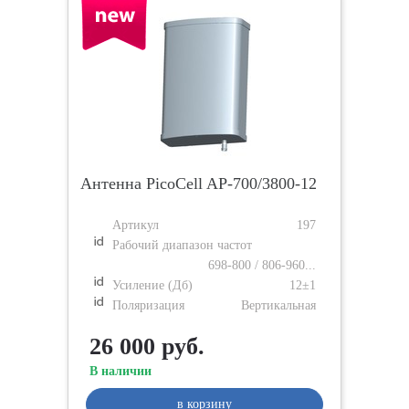
Антенна PicoCell AP-700/3800-12
Артикул
197
Рабочий диапазон частот
698-800 / 806-960...
Усиление (Дб)
12±1
Поляризация
Вертикальная
26 000 руб.
В наличии
в корзину