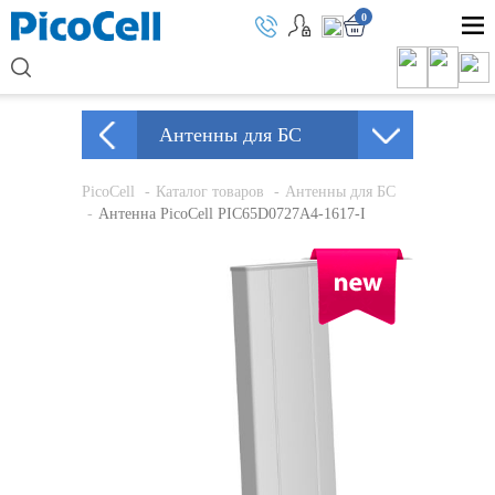
0
Антенны для БС
PicoCell
Каталог товаров
Антенны для БС
Антенна PicoCell PIC65D0727A4-1617-I