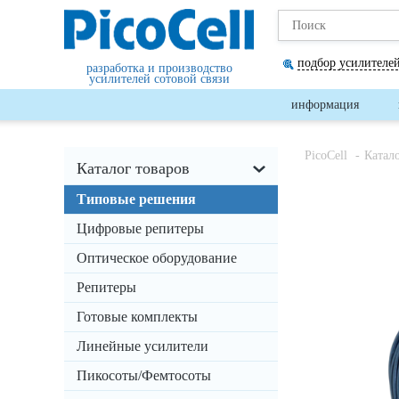
подбор усилителей
разработка и производство
усилителей сотовой связи
информация
PicoCell
Катал
Каталог товаров
Типовые решения
Цифровые репитеры
Оптическое оборудование
Репитеры
Готовые комплекты
Линейные усилители
Пикосоты/Фемтосоты