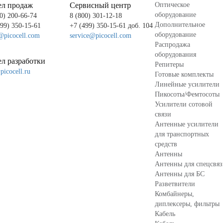
ел продаж
Сервисный центр
Оптическое
оборудование
0) 200-66-74
8 (800) 301-12-18
Дополнительное
499) 350-15-61
+7 (499) 350-15-61 доб. 104
оборудование
@picocell.com
service@picocell.com
Распродажа
оборудования
л разработки
Репитеры
icocell.ru
Готовые комплекты
Линейные усилители
Пикосоты/Фемтосоты
Усилители сотовой
связи
Антенные усилители
для транспортных
средств
Антенны
Антенны для спецсвя
Антенны для БС
Разветвители
Комбайнеры,
диплексеры, фильтры
Кабель