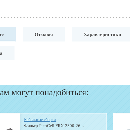
ие
Отзывы
Характеристики
а
ам могут понадобиться:
Кабельные сборки
Фильтр PicoCell FRX 2300-26...