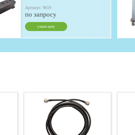
Артикул: 9019
по запросу
узнать цену