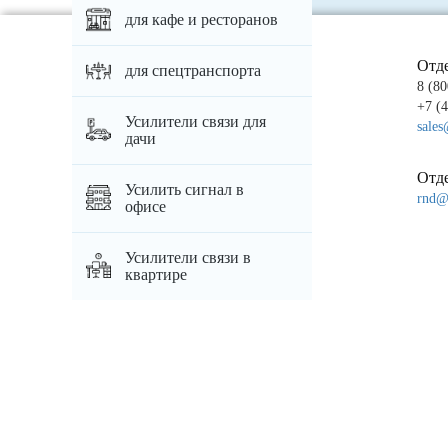
для кафе и ресторанов
Отд
для спецтранспорта
8 (80
+7 (
Усилители связи для
sales
дачи
Отде
Усилить сигнал в
rnd@p
офисе
Усилители связи в
квартире