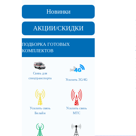
Новинки
АКЦИИ/СКИДКИ
ПОДБОРКА ГОТОВЫХ
КОМПЛЕКТОВ
Связь для
спецтранспорта
Усилить 3G/4G
Усилить связь
Усилить связь
Билайн
МТС