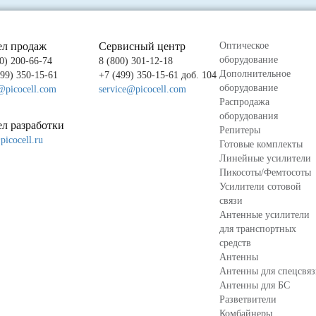
ел продаж
Сервисный центр
Оптическое
оборудование
0) 200-66-74
8 (800) 301-12-18
Дополнительное
499) 350-15-61
+7 (499) 350-15-61 доб. 104
оборудование
@picocell.com
service@picocell.com
Распродажа
оборудования
л разработки
Репитеры
icocell.ru
Готовые комплекты
Линейные усилители
Пикосоты/Фемтосоты
Усилители сотовой
связи
Антенные усилители
для транспортных
средств
Антенны
Антенны для спецсвя
Антенны для БС
Разветвители
Комбайнеры,