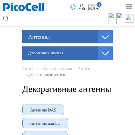
0
Антенны
Декоративные антенны
PicoCell
Каталог товаров
Антенны
Декоративные антенны
Декоративные антенны
Антенны DAS
Антенны для БС