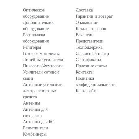
Оптическое
Доставка
оборудование
Гарантии и возврат
Дополнительное
О компании
оборудование
Каталог товаров
Распродажа
Вакансии
оборудования
Представители
Репитеры
Техподдержка
Готовые комплекты
Сервисный центр
Линейные усилители
Сертификаты
Пикосоты/Фемтосоты
Полезные статьи
Усилители сотовой
Контакты
связи
Политика
Антенные усилители
конфиденциальности
для транспортных
Карта сайта
средств
Антенны
Антенны для
спецсвязи
Антенны для БС
Разветвители
Комбайнеры,