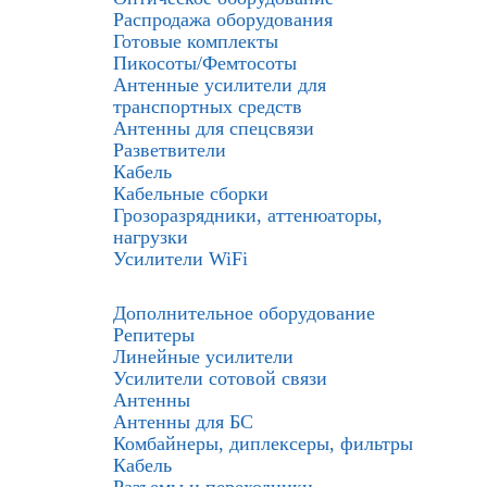
Распродажа оборудования
Готовые комплекты
Пикосоты/Фемтосоты
Антенные усилители для
транспортных средств
Антенны для спецсвязи
Разветвители
Кабель
Кабельные сборки
Грозоразрядники, аттенюаторы,
нагрузки
Усилители WiFi
Дополнительное оборудование
Репитеры
Линейные усилители
Усилители сотовой связи
Антенны
Антенны для БС
Комбайнеры, диплексеры, фильтры
Кабель