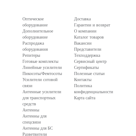
Оптическое
Доставка
оборудование
Гарантии и возврат
Дополнительное
О компании
оборудование
Каталог товаров
Распродажа
Вакансии
оборудования
Представители
Репитеры
Техподдержка
Готовые комплекты
Сервисный центр
Линейные усилители
Сертификаты
Пикосоты/Фемтосоты
Полезные статьи
Усилители сотовой
Контакты
связи
Политика
Антенные усилители
конфиденциальности
для транспортных
Карта сайта
средств
Антенны
Антенны для
спецсвязи
Антенны для БС
Разветвители